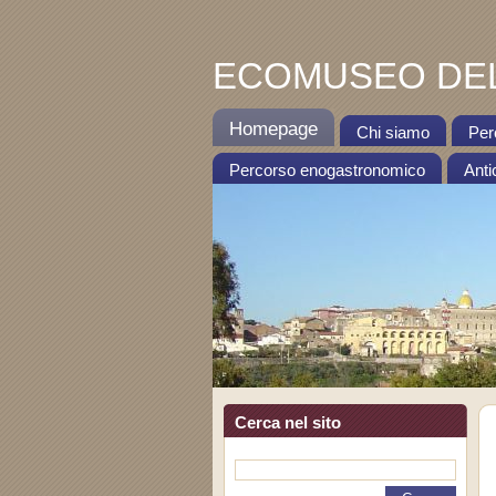
ECOMUSEO DEL
Homepage
Chi siamo
Per
Percorso enogastronomico
Anti
Cerca nel sito