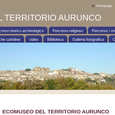
Homepage
 TERRITORIO AURUNCO
corso storico archeologico
Percorso religioso
Percorso: i m
che cartoline
video
Biblioteca
Galleria fotografica
C
ECOMUSEO DEL TERRITORIO AURUNCO