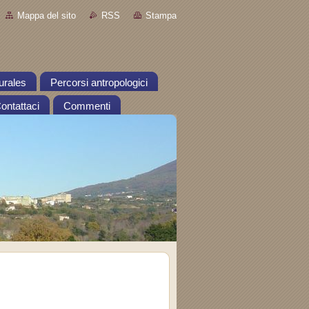
Mappa del sito
RSS
Stampa
urales
Percorsi antropologici
ontattaci
Commenti