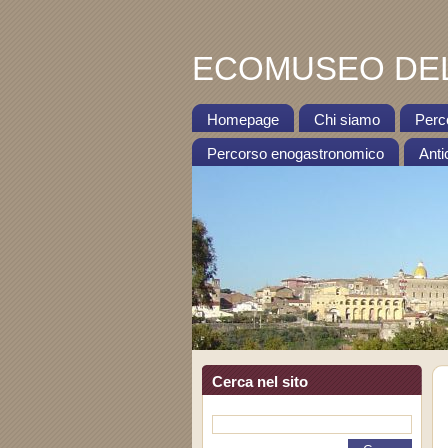
ECOMUSEO DEL
Homepage
Chi siamo
Perc
Percorso enogastronomico
Anti
Cerca nel sito