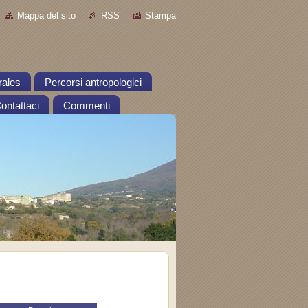
Mappa del sito
RSS
Stampa
rales
Percorsi antropologici
ontattaci
Commenti