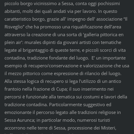
piccolo borgo vicinissimo a Sessa, conta oggi pochissimi
abitanti, molti dei quali andati via per lavoro. In questo
caratteristico borgo, grazie all’ impegno dell’ associazione “Il
Risveglio” che ha promosso una riqualificazione dell’area
attraverso la creazione di una sorta di ‘galleria pittorica en
plein air’: murales dipinti da giovani artisti con tematiche
legate al brigantaggio di queste terre, e piccoli scorci di vita
contadina, tradizione fondante del luogo. E’ un importante
esempio di recupero/conservazione e valorizzazione che usa
il mezzo pittorico come espressione di rilancio del luogo.
Alla stessa logica di recupero si lega l’utilizzo di un antico
frantoio nella frazione di Cupa; il suo inserimento nei
percorsi è funzionale alla tematica sui costumi e lavori della
tradizione contadina. Particolarmente suggestivo ed
emozionante il percorso legato alle tradizioni religiose in
Sessa Aurunca; in particolar modo, numerosi turisti
accorrono nelle terre di Sessa, processione dei Misteri,