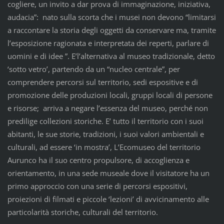
cogliere, un invito a dar prova di immaginazione, iniziativa,
audacia”: nato sulla scorta che i musei non devono “limitarsi
a raccontare la storia degli oggetti da conservare ma, tramite
l’esposizione ragionata e interpretata dei reperti, parlare di
uomini e di idee ”. E’l’alternativa al museo tradizionale, detto
‘sotto vetro’, partendo da un “nucleo centrale”, per
comprendere percorsi sul territorio, sedi espositive e di
promozione delle produzioni locali, gruppi locali di persone
e risorse; arriva a negare l’essenza del museo, perché non
predilige collezioni storiche. E’ tutto il territorio con i suoi
abitanti, le sue storie, tradizioni, i suoi valori ambientali e
culturali, ad essere ‘in mostra’, L’Ecomuseo del territorio
Aurunco ha il suo centro propulsore, di accoglienza e
orientamento, in una sede museale dove il visitatore ha un
primo approccio con una serie di percorsi espositivi,
proiezioni di filmati e piccole ‘lezioni’ di avvicinamento alle
particolarità storiche, culturali del territorio.