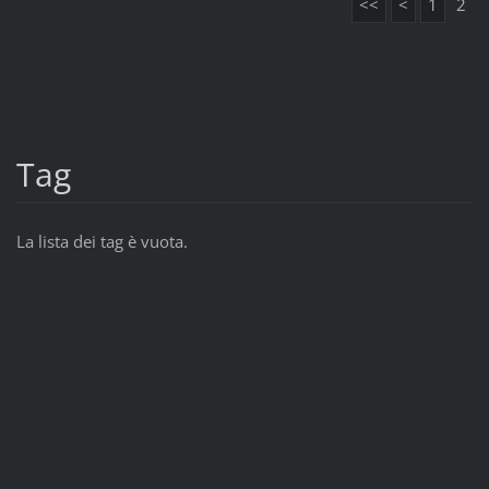
<<
<
1
2
Tag
La lista dei tag è vuota.