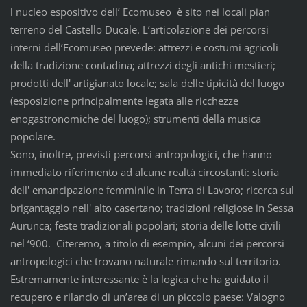
l nucleo espositivo dell’ Ecomuseo è sito nei locali pian
terreno del Castello Ducale. L’articolazione dei percorsi
interni dell’Ecomuseo prevede: attrezzi e costumi agricoli
della tradizione contadina; attrezzi degli antichi mestieri;
prodotti dell' artigianato locale; sala delle tipicità del luogo
(esposizione principalmente legata alle ricchezze
enogastronomiche del luogo); strumenti della musica
popolare.
Sono, inoltre, previsti percorsi antropologici, che hanno
immediato riferimento ad alcune realtà circostanti: storia
dell' emancipazione femminile in Terra di Lavoro; ricerca sul
brigantaggio nell' alto casertano; tradizioni religiose in Sessa
Aurunca; feste tradizionali popolari; storia delle lotte civili
nel ‘900. Citeremo, a titolo di esempio, alcuni dei percorsi
antropologici che trovano naturale rimando sul territorio.
Estremamente interessante è la logica che ha guidato il
recupero e rilancio di un’area di un piccolo paese: Valogno