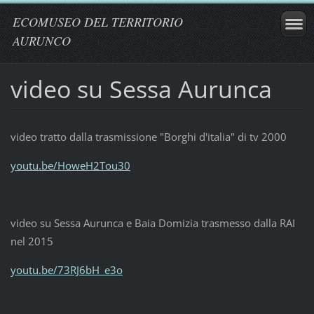
ECOMUSEO DEL TERRITORIO
AURUNCO
video su Sessa Aurunca
video tratto dalla trasmissione "Borghi d'italia" di tv 2000
youtu.be/HoweH2Tou30
video su Sessa Aurunca e Baia Domizia trasmesso dalla RAI
nel 2015
youtu.be/73RJ6bH_e3o