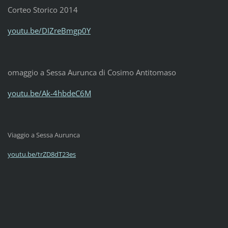
Corteo Storico 2014
youtu.be/DIZreBmgp0Y
omaggio a Sessa Aurunca di Cosimo Antitomaso
youtu.be/Ak-4hbdeC6M
Viaggio a Sessa Aurunca
youtu.be/trZD8dT23es