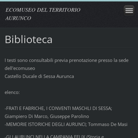
ECOMUSEO DEL TERRITORIO
AURUNCO
Biblioteca
I testi sono consultabili previa prenotazione presso la sede
dell'ecomuseo
Castello Ducale di Sessa Aurunca
elenco:
-FRATI E FABRICHE, I CONVENTI MASCHLI DI SESSA;
Giampiero Di Marco, Giuseppe Parolino
-MEMORIE ISTORICHE DEGLI AURUNCI; Tommaso De Masi
-GLI AURUNCI NELLA CAMPANIA FELIX (Storia e