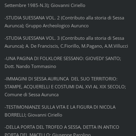
Settembre 1985-N.3); Giovanni Ciriello
-STUDIA SUESSANA VOL. 2 (Contributo alla storia di Sessa
Aurunca); Gruppo Archeologico Aurunco
-STUDIA SUESSANA VOL. 3 (Contributo alla storia di Sessa
Aurunca); A. De Franciscis, C.Fiorillo, M.Pagano, A.M.Villucci
-UNA PAGINA DI FOLKLORE SESSANO: GIOVEDI’ SANTO;
Dott. Nando Tommasino
-IMMAGINI DI SESSA AURUNCA DEL SUO TERRITORIO:
STAMPE, ACQUERELLI E COSTUMI DAL XVI AL XIX SECOLO;
Comune di Sessa Aurunca
-TESTIMONIANZE SULLA VITA E LA FIGURA DI NICOLA
BORRELLI; Giovanni Ciriello
-DELLA PORTA DEL TROFEO A SESSA, DETTA IN ANTICO
PORTA DEL MACELLO; Giuseppe Parolino