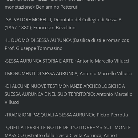
monetazione); Beniamino Petteruti
-SALVATORE MORELLI, Deputato del Collegio di Sessa A.
(1867-1880); Francesco Bevellino
-IL DUOMO DI SESSA AURUNCA (Basilica di stile romanico);
Prof. Giuseppe Tommasino
-SESSA AURUNCA STORIA E ARTE:; Antonio Marcello Villucci
I MONUMENTI DI SESSA AURUNCA; Antonio Marcello Villucci
-DI ALCUNE NUOVE TESTIMONIANZE ARCHEOLOGICHE A
SUESSA AURUNCA E NEL SUO TERRITORIO; Antonio Marcello
Villucci
-TRADIZIONI PASQUALI A SESSA AURUNCA; Pietro Perrotta
-QUELLA TERRIBILE NOTTE DELL’OTTOBRE ’43 SUL MONTE
MASSICO (estratto dalla rivista Civiltà Aurunca, Anno I-