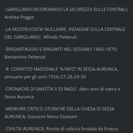
-GARIGLIANO:RICORDANDO LA SICUREZZA SULLE CENTRALI;
Andrea Poggio
-LA MOSTRUOSITA’ NUCLEARE, INDAGINE SULLA CENTRALE
DEL GARIGLIANO; Alfredo Petteruti
-BRIGANTAGGIO E BRIGANTI NEL SESSANO 1860-1870;
Beniamino Petteruti
-R. CONVITTO NAZIONALE “A.NIFO” IN SESSA AURUNCA,
annuario per gli anni 1926-27-28-29-30
-CRONACHE DI SANTITA’ E DI RAGU’, dieci anni di satira a
Sessa Aurunca
-MEMORIE CRITICO-STORICHE DELLA CHIESA DI SESSA
AURUNCA; Giovanni Maria Diamare
-CIVILTA’ AURUNCA, Rivista di cultura fondata da Franco