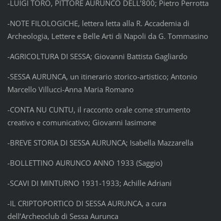
-LUIGI TORO, PITTORE AURUNCO DELL’800; Pietro Perrotta
-NOTE FILOLOGICHE, lettera letta alla R. Accademia di
Archeologia, Lettere e Belle Arti di Napoli da G. Tommasino
-AGRICOLTURA DI SESSA; Giovanni Battista Gagliardo
-SESSA AURUNCA, un itinerario storico-artistico; Antonio
Marcello Villucci-Anna Maria Romano
-CONTA NU CUNTU, il racconto orale come strumento
creativo e comunicativo; Giovanni Iasimone
-BREVE STORIA DI SESSA AURUNCA; Isabella Mazzarella
-BOLLETTINO AURUNCO ANNO 1933 (Saggio)
-SCAVI DI MINTURNO 1931-1933; Achille Adriani
-IL CRIPTOPORTICO DI SESSA AURUNCA, a cura
dell’Archeoclub di Sessa Aurunca