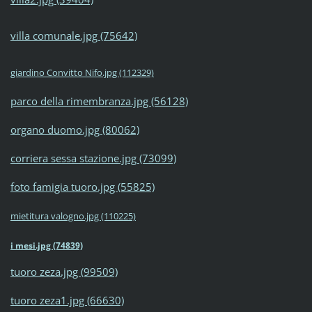
villa comunale.jpg (75642)
giardino Convitto Nifo.jpg (112329)
parco della rimembranza.jpg (56128)
organo duomo.jpg (80062)
corriera sessa stazione.jpg (73099)
foto famigia tuoro.jpg (55825)
mietitura valogno.jpg (110225)
i mesi.jpg (74839)
tuoro zeza.jpg (99509)
tuoro zeza1.jpg (66630)