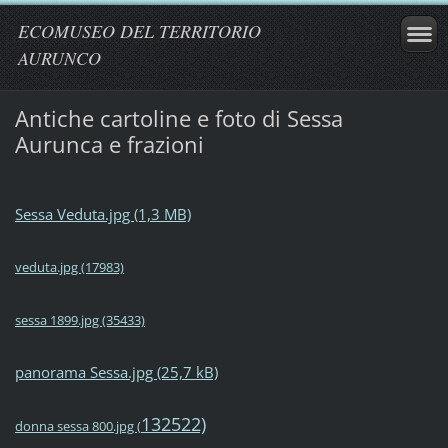
ECOMUSEO DEL TERRITORIO
AURUNCO
Antiche cartoline e foto di Sessa
Aurunca e frazioni
Sessa Veduta.jpg (1,3 MB)
veduta.jpg (17983)
sessa 1899.jpg (35433)
panorama Sessa.jpg (25,7 kB)
132522)
donna sessa 800.jpg (