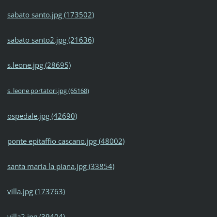
sabato santo.jpg (173502)
sabato santo2.jpg (21636)
s.leone.jpg (28695)
s. leone portatori.jpg (65168)
ospedale.jpg (42690)
ponte epitaffio cascano.jpg (48002)
santa maria la piana.jpg (33854)
villa.jpg (173763)
villa2.jpg (39404)