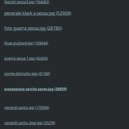
fascisti sessa3.jpg (164282)
generale klark a sessa.jpg (52908)
foto guerra sessa.jpg (28780)
linaa gustav4.jpg (103044)
guerra sessa 1.jpg (42433)
)
ponte distrutto.jpg (41180
processione spirito santo.jpg (26059)
venerdi santo.jpg (170569)
venerdi santo 2jpg.jpg (25278)