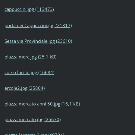
cappuccini.jpg (113473
)
porta dei Cappuccini.jpg (21317)
Sessa via Provinciale.jpg (23610)
piazza merc.jpg (25,1 kB)
corso lucilio.jpg (16684)
ercole2.jpg (25804)
piazza mercato anni 50.jpg (16,1 kB)
piazza mercato.jpg (25670)
piazza Mercato 2.jpg (40724)