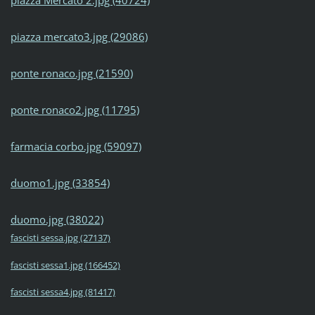
piazza mercato3.jpg (29086)
ponte ronaco.jpg (21590)
ponte ronaco2.jpg (11795)
farmacia corbo.jpg (59097)
duomo1.jpg (33854)
duomo.jpg (38022)
fascisti sessa.jpg (27137)
fascisti sessa1.jpg (166452)
fascisti sessa4.jpg (81417)