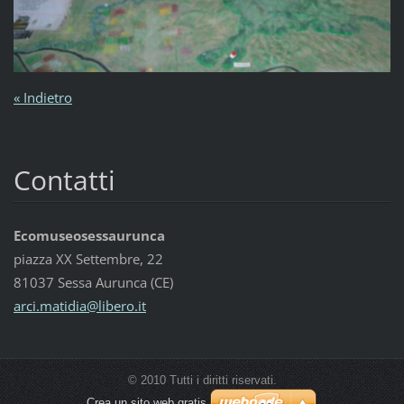
« Indietro
Contatti
Ecomuseosessaurunca
piazza XX Settembre, 22
81037 Sessa Aurunca (CE)
arci.mat
idia@lib
ero.it
© 2010 Tutti i diritti riservati.
Crea un sito web gratis