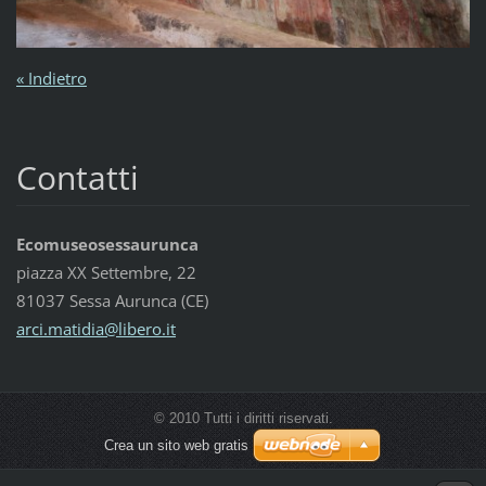
« Indietro
Contatti
Ecomuseosessaurunca
piazza XX Settembre, 22
81037 Sessa Aurunca (CE)
arci.mat
idia@lib
ero.it
© 2010 Tutti i diritti riservati.
Crea un sito web gratis